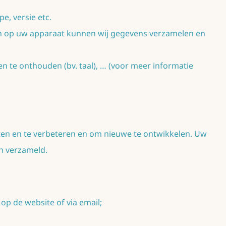
, versie etc.
n op uw apparaat kunnen wij gegevens verzamelen en
n te onthouden (bv. taal), … (voor meer informatie
en en te verbeteren en om nieuwe te ontwikkelen. Uw
n verzameld.
p de website of via email;