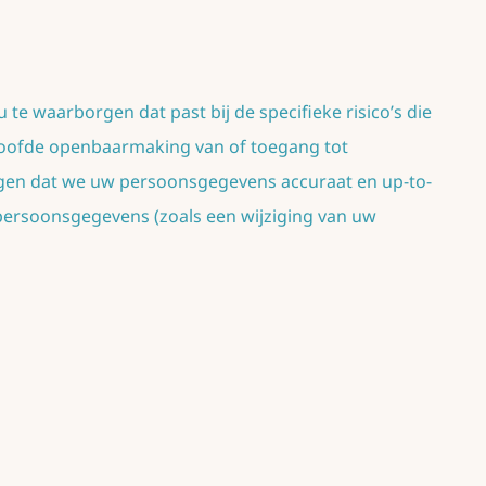
e waarborgen dat past bij de specifieke risico’s die
rloofde openbaarmaking van of toegang tot
gen dat we uw persoonsgegevens accuraat en up-to-
 persoonsgegevens (zoals een wijziging van uw