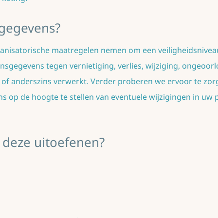
gegevens?
ganisatorische maatregelen nemen om een veiligheidsniveau t
sgegevens tegen vernietiging, verlies, wijziging, ongeoo
f anderszins verwerkt. Verder proberen we ervoor te zor
s op de hoogte te stellen van eventuele wijzigingen in uw
 deze uitoefenen?