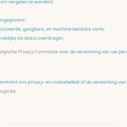
 om vergeten te worden);
nsgegevens;
ctureerde, gangbare, en machine-leesbare vorm;
elijke (te doen) overdragen.
elgische Privacy Commissie
over de verwerking van uw per
omtrent ons privacy- en cookiebeleid of de verwerking va
logo.be
.