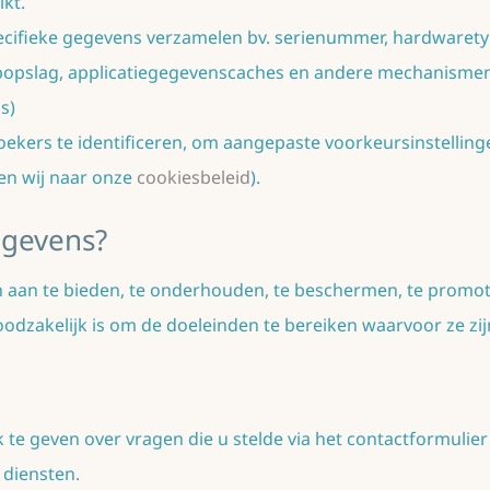
kt.
ifieke gegevens verzamelen bv. serienummer, hardwaretype
bopslag, applicatiegegevenscaches en andere mechanisme
s)
ekers te identificeren, om aangepaste voorkeursinstellinge
zen wij naar onze
cookiesbeleid
).
egevens?
aan te bieden, te onderhouden, te beschermen, te promot
zakelijk is om de doeleinden te bereiken waarvoor ze zij
 geven over vragen die u stelde via het contactformulier o
 diensten.