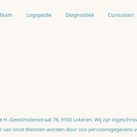
Team
Logopedie
Diagnostiek
Cursussen
e H.-Geestmolenstraat 76, 9160 Lokeren. Wij zijn ingeschre
 van onze diensten worden door ons persoonsgegevens ver