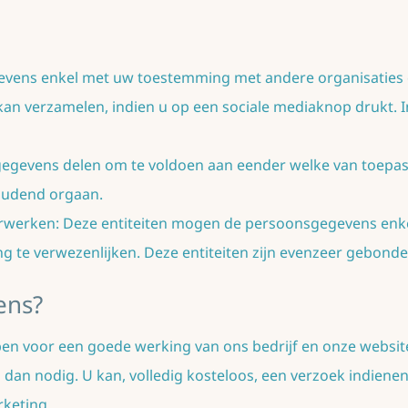
vens enkel met uw toestemming met andere organisaties o
 verzamelen, indien u op een sociale mediaknop drukt. In d
gevens delen om te voldoen aan eender welke van toepass
oudend orgaan.
erwerken: Deze entiteiten mogen de persoonsgegevens enke
ng te verwezenlijken. Deze entiteiten zijn evenzeer gebond
ens?
n voor een goede werking van ons bedrijf en onze website.
dan nodig. U kan, volledig kosteloos, een verzoek indienen
rketing.