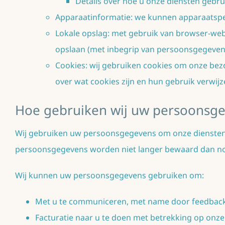
Details over hoe u onze diensten gebrui
Apparaatinformatie: we kunnen apparaatspec
Lokale opslag: met gebruik van browser-we
opslaan (met inbegrip van persoonsgegeven
Cookies: wij gebruiken cookies om onze bezo
over wat cookies zijn en hun gebruik verwij
Hoe gebruiken wij uw persoonsg
Wij gebruiken uw persoonsgegevens om onze diensten 
persoonsgegevens worden niet langer bewaard dan nood
Wij kunnen uw persoonsgegevens gebruiken om:
Met u te communiceren, met name door feedback te
Facturatie naar u te doen met betrekking op onze