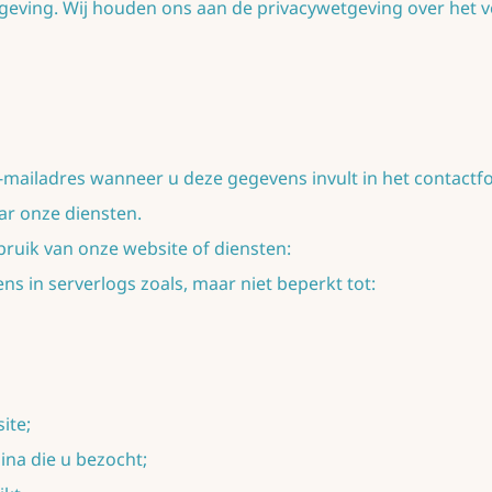
etgeving. Wij houden ons aan de privacywetgeving over het 
mailadres wanneer u deze gegevens invult in het contactf
ar onze diensten.
uik van onze website of diensten:
 in serverlogs zoals, maar niet beperkt tot:
ite;
ina die u bezocht;