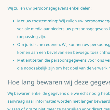
Wij zullen uw persoonsgegevens enkel delen:
Met uw toestemming: Wij zullen uw persoonsgege
sociale media-aanbieders uw persoonsgegevens kan
toepassing zijn.
Om juridische redenen: Wij kunnen uw persoonsge
komen aan een bevel van een bevoegd toezichth
Met entiteiten die persoonsgegevens voor ons v
die noodzakelijk zijn om het doel van de verwerki
Hoe lang bewaren wij deze gegev
Wij bewaren enkel de gegevens die we écht nodig hebbe
aanvraag naar informatie) worden niet langer bewaard 
wissen of om ze niet meer te gebruiken voor direct ma