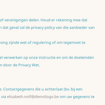
f verenigingen delen. Houd er rekening mee dat
at geval zal de privacy policy van die aanbieder van
ing zijnde wet of regulering of om tegemoet te
l verwerken op onze instructie en om de doeleinden
en door de Privacy Wet.
 Contactgegevens die u achterlaat (bv. bij een
 via
elisabeth.nolf@dienstlogo.be
om uw gegevens te